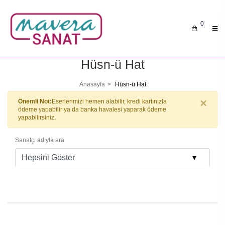
0
Hüsn-ü Hat
Anasayfa
Hüsn-ü Hat
×
Önemli Not:
Eserlerimizi hemen alabilir, kredi kartınızla
ödeme yapabilir ya da banka havalesi yaparak ödeme
yapabilirsiniz.
Sanatçı adıyla ara