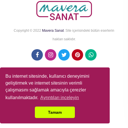
Copyright © 2022
Mavera Sanat
. Site içerisindeki bütün eserlerin
hakları saklıdır.
Bu internet sitesinde, kullanıcı deneyimini
>
geliştirmek ve internet sitesinin verimli
çalışmasını sağlamak amacıyla çerezler
kullanılmaktadır.
Ayrıntıları inceleyin
Tamam