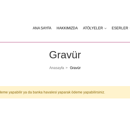
ANA SAYFA
HAKKIMIZDA
ATÖLYELER
ESERLER
Gravür
Anasayfa
Gravür
a ödeme yapabilir ya da banka havalesi yaparak ödeme yapabilirsiniz.