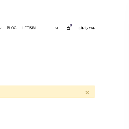
0
BLOG
İLETIŞIM
GIRIŞ YAP
×