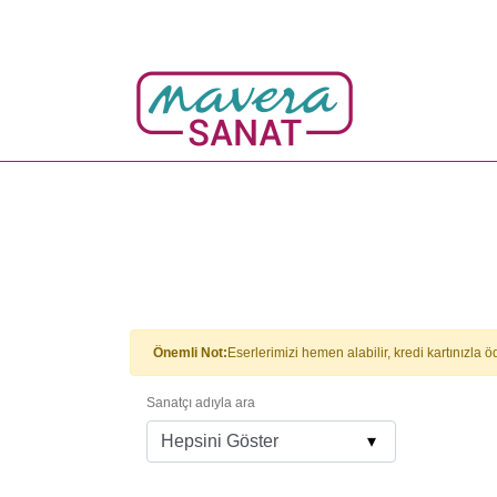
Önemli Not:
Eserlerimizi hemen alabilir, kredi kartınızl
Sanatçı adıyla ara